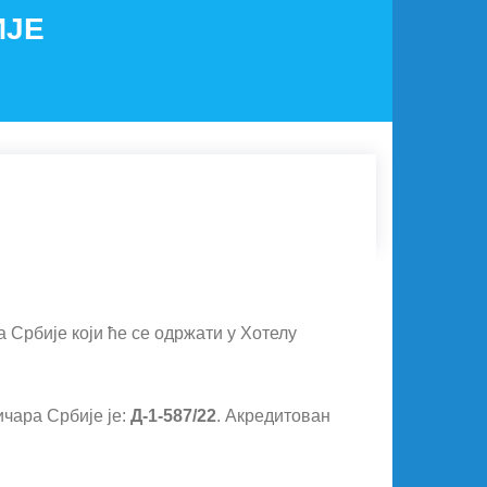
ИЈЕ
Србије који ће се одржати у Хотелу
чара Србије је:
Д-1-587/22
. Акредитован