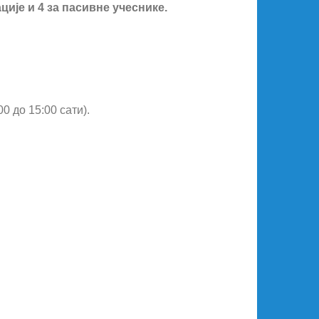
ије и 4 за пасивне учеснике.
0 до 15:00 сати).