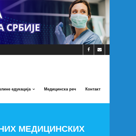
лине едукација
Медицинска реч
Контакт
РНИХ МЕДИЦИНСКИХ