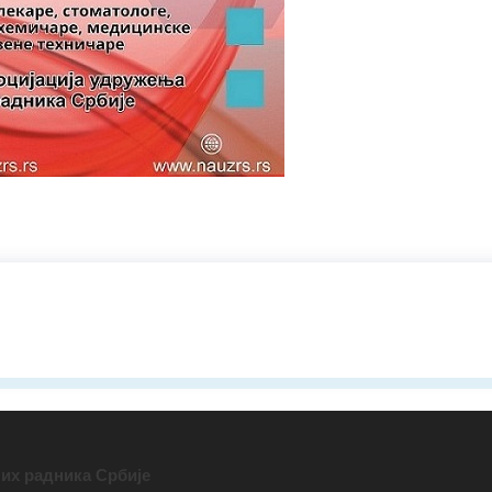
их радника Србије