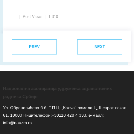
Post Views:
1.310
PREV
NEXT
Национална асоцијација удружења здравствених
радника Србије
Ул. Обреновићева б.б. Т.П.Ц. „Калча“ ламела Ц, II спрат локал
61, 18000 Ниш/телефон:+38118 428 4 333, е-маил:
info@nauzrs.rs