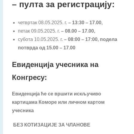
– пулта за регистрацију:
четвртак 08.05.2025. г.
– 13:30 – 17.00,
петак 09.05.2025. г.
– 08.00 – 17.00,
субота 10.05.2025. г.
– 08:00 – 17:00, подела
потврда од 15.00 – 17.00
Евиденција учесника на
Конгресу:
E
виденција ће се вршити искључиво
картицама Коморе или личном картом
учесника
БЕЗ
К
ОТИЗАЦИЈЕ ЗА ЧЛАНОВЕ