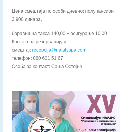
Цена смештаја по особи дневно: полупансион
3.900 динара,
боравишна такса 140,00 + осигурање 10,00
Контакт за резервацију и
смештај:
recepcija@natalyspa.com
,
телефон: 060 601 51 67
Особа за контакт: Сања Остојић