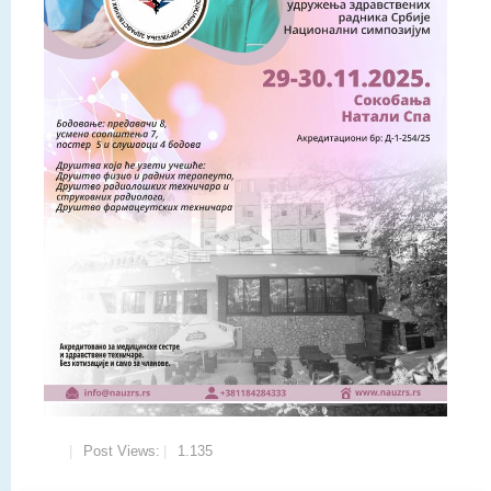
Post Views:
1.135