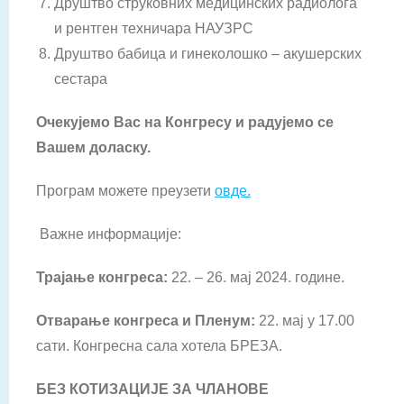
Друштво струковних медицинских радиолога
и рентген техничара НАУЗРС
Друштво бабица и гинеколошко – акушерских
сестара
Очекујемо Вас на Конгресу и радујемо се
Вашем доласку.
Програм можете преузети
овде.
Важне информације:
Трајање конгреса:
22. – 26. мај 2024. године.
Отварање конгреса и Пленум:
22. мај у 17.00
сати. Конгресна сала хотела БРЕЗА.
БЕЗ КОТИЗАЦИЈЕ ЗА ЧЛАНОВЕ