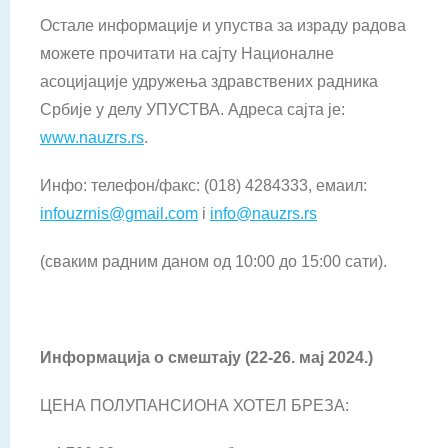
Остале информације и упуства за израду радова
можете прочитати на сајту Националне
асоцијације удружења здравствених радника
Србије у делу УПУСТВА. Адреса сајта је:
www.nauzrs.rs
.
Инфо: телефон/факс: (018) 4284333, емаил:
infouzrnis@gmail.com
i
info@nauzrs.rs
(сваким радним даном од 10:00 до 15:00 сати).
Информација о смештају (22-26. мај 2024.)
ЦЕНА ПОЛУПАНСИОНА ХОТЕЛ БРЕЗА: