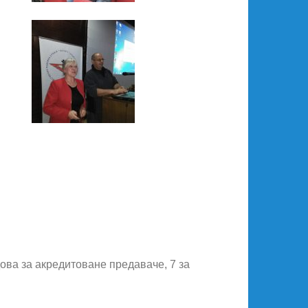
ова за акредитоване предаваче, 7 за