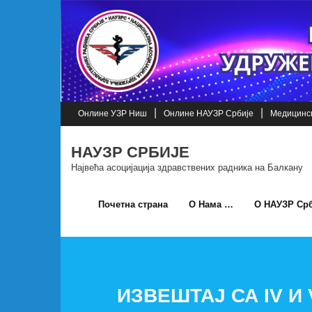
Skip
to
content
Онлине УЗР Ниш
Онлине НАУЗР Србије
Медицинск
НАУЗР СРБИЈЕ
Највећа асоцијација здравствених радника на Балкану
Почетна страна
О Нама …
О НАУЗР Срб
ИЗВЕШТАЈ СА IV 