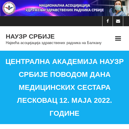
Skip
to
content
НАУЗР СРБИЈЕ
Највећа асоцијација здравствених радника на Балкану
ЦЕНТРАЛНА АКАДЕМИЈА НАУЗР
СРБИЈЕ ПОВОДОМ ДАНА
МЕДИЦИНСКИХ СЕСТАРА
ЛЕСКОВАЦ 12. МАЈА 2022.
ГОДИНЕ